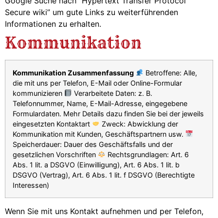
Google Suche nach “Hypertext Transfer Protocol
Secure wiki” um gute Links zu weiterführenden
Informationen zu erhalten.
Kommunikation
Kommunikation Zusammenfassung
Betroffene: Alle,
die mit uns per Telefon, E-Mail oder Online-Formular
kommunizieren
Verarbeitete Daten: z. B.
Telefonnummer, Name, E-Mail-Adresse, eingegebene
Formulardaten. Mehr Details dazu finden Sie bei der jeweils
eingesetzten Kontaktart
Zweck: Abwicklung der
Kommunikation mit Kunden, Geschäftspartnern usw.
Speicherdauer: Dauer des Geschäftsfalls und der
gesetzlichen Vorschriften
Rechtsgrundlagen: Art. 6
Abs. 1 lit. a DSGVO (Einwilligung), Art. 6 Abs. 1 lit. b
DSGVO (Vertrag), Art. 6 Abs. 1 lit. f DSGVO (Berechtigte
Interessen)
Wenn Sie mit uns Kontakt aufnehmen und per Telefon,