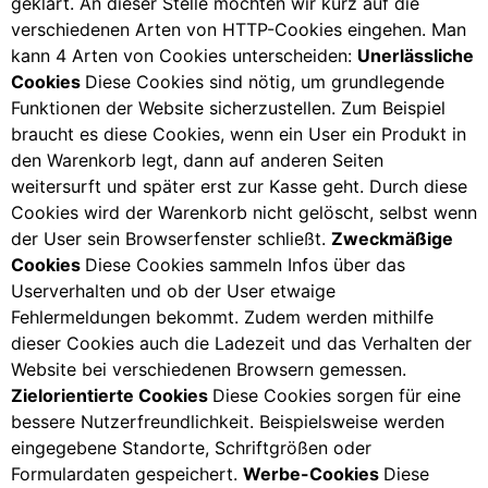
geklärt. An dieser Stelle möchten wir kurz auf die
verschiedenen Arten von HTTP-Cookies eingehen. Man
kann 4 Arten von Cookies unterscheiden:
Unerlässliche
Cookies
Diese Cookies sind nötig, um grundlegende
Funktionen der Website sicherzustellen. Zum Beispiel
braucht es diese Cookies, wenn ein User ein Produkt in
den Warenkorb legt, dann auf anderen Seiten
weitersurft und später erst zur Kasse geht. Durch diese
Cookies wird der Warenkorb nicht gelöscht, selbst wenn
der User sein Browserfenster schließt.
Zweckmäßige
Cookies
Diese Cookies sammeln Infos über das
Userverhalten und ob der User etwaige
Fehlermeldungen bekommt. Zudem werden mithilfe
dieser Cookies auch die Ladezeit und das Verhalten der
Website bei verschiedenen Browsern gemessen.
Zielorientierte Cookies
Diese Cookies sorgen für eine
bessere Nutzerfreundlichkeit. Beispielsweise werden
eingegebene Standorte, Schriftgrößen oder
Formulardaten gespeichert.
Werbe-Cookies
Diese