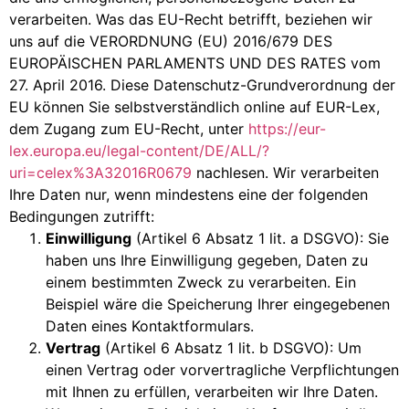
verarbeiten. Was das EU-Recht betrifft, beziehen wir
uns auf die VERORDNUNG (EU) 2016/679 DES
EUROPÄISCHEN PARLAMENTS UND DES RATES vom
27. April 2016. Diese Datenschutz-Grundverordnung der
EU können Sie selbstverständlich online auf EUR-Lex,
dem Zugang zum EU-Recht, unter
https://eur-
lex.europa.eu/legal-content/DE/ALL/?
uri=celex%3A32016R0679
nachlesen. Wir verarbeiten
Ihre Daten nur, wenn mindestens eine der folgenden
Bedingungen zutrifft:
Einwilligung
(Artikel 6 Absatz 1 lit. a DSGVO): Sie
haben uns Ihre Einwilligung gegeben, Daten zu
einem bestimmten Zweck zu verarbeiten. Ein
Beispiel wäre die Speicherung Ihrer eingegebenen
Daten eines Kontaktformulars.
Vertrag
(Artikel 6 Absatz 1 lit. b DSGVO): Um
einen Vertrag oder vorvertragliche Verpflichtungen
mit Ihnen zu erfüllen, verarbeiten wir Ihre Daten.