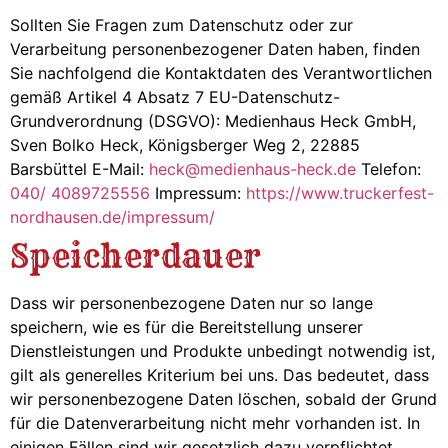
Sollten Sie Fragen zum Datenschutz oder zur
Verarbeitung personenbezogener Daten haben, finden
Sie nachfolgend die Kontaktdaten des Verantwortlichen
gemäß Artikel 4 Absatz 7 EU-Datenschutz-
Grundverordnung (DSGVO):
Medienhaus Heck GmbH,
Sven Bolko Heck, Königsberger Weg 2, 22885
Barsbüttel
E-Mail:
heck@medienhaus-heck.de
Telefon:
040/ 4089725556
Impressum:
https://www.truckerfest-
nordhausen.de/impressum/
Speicherdauer
Dass wir personenbezogene Daten nur so lange
speichern, wie es für die Bereitstellung unserer
Dienstleistungen und Produkte unbedingt notwendig ist,
gilt als generelles Kriterium bei uns. Das bedeutet, dass
wir personenbezogene Daten löschen, sobald der Grund
für die Datenverarbeitung nicht mehr vorhanden ist. In
einigen Fällen sind wir gesetzlich dazu verpflichtet,