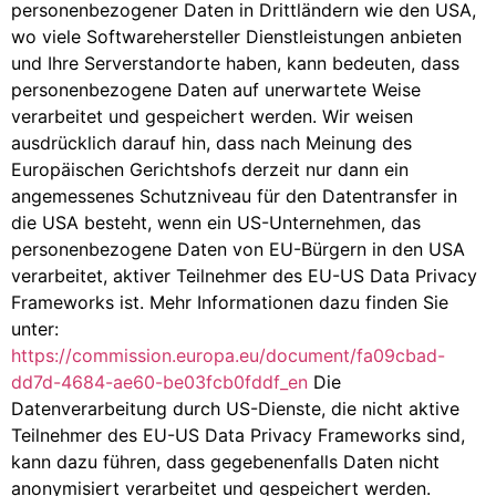
personenbezogener Daten in Drittländern wie den USA,
wo viele Softwarehersteller Dienstleistungen anbieten
und Ihre Serverstandorte haben, kann bedeuten, dass
personenbezogene Daten auf unerwartete Weise
verarbeitet und gespeichert werden. Wir weisen
ausdrücklich darauf hin, dass nach Meinung des
Europäischen Gerichtshofs derzeit nur dann ein
angemessenes Schutzniveau für den Datentransfer in
die USA besteht, wenn ein US-Unternehmen, das
personenbezogene Daten von EU-Bürgern in den USA
verarbeitet, aktiver Teilnehmer des EU-US Data Privacy
Frameworks ist. Mehr Informationen dazu finden Sie
unter:
https://commission.europa.eu/document/fa09cbad-
dd7d-4684-ae60-be03fcb0fddf_en
Die
Datenverarbeitung durch US-Dienste, die nicht aktive
Teilnehmer des EU-US Data Privacy Frameworks sind,
kann dazu führen, dass gegebenenfalls Daten nicht
anonymisiert verarbeitet und gespeichert werden.