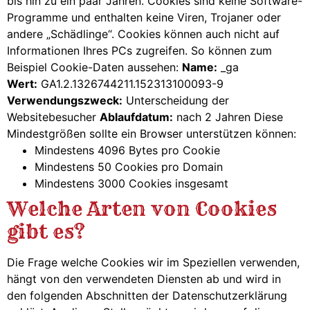
bis hin zu ein paar Jahren. Cookies sind keine Software-
Programme und enthalten keine Viren, Trojaner oder
andere „Schädlinge“. Cookies können auch nicht auf
Informationen Ihres PCs zugreifen. So können zum
Beispiel Cookie-Daten aussehen:
Name:
_ga
Wert:
GA1.2.1326744211.152313100093-9
Verwendungszweck:
Unterscheidung der
Websitebesucher
Ablaufdatum:
nach 2 Jahren Diese
Mindestgrößen sollte ein Browser unterstützen können:
Mindestens 4096 Bytes pro Cookie
Mindestens 50 Cookies pro Domain
Mindestens 3000 Cookies insgesamt
Welche Arten von Cookies
gibt es?
Die Frage welche Cookies wir im Speziellen verwenden,
hängt von den verwendeten Diensten ab und wird in
den folgenden Abschnitten der Datenschutzerklärung